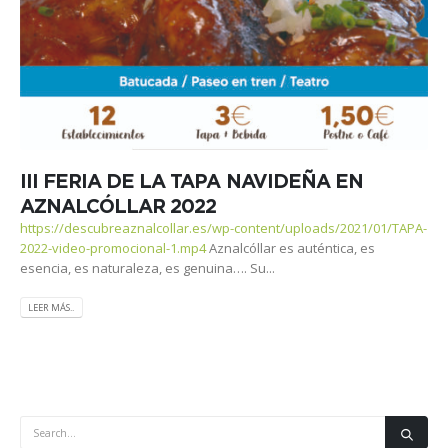
III FERIA DE LA TAPA NAVIDEÑA EN
AZNALCÓLLAR 2022
https://descubreaznalcollar.es/wp-content/uploads/2021/01/TAPA-
2022-video-promocional-1.mp4
Aznalcóllar es auténtica, es
esencia, es naturaleza, es genuina…. Su...
LEER MÁS..