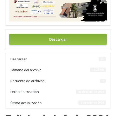
Descargar
Descargar
41
Tamaño del archivo
18.21 MB
Recuento de archivos
1
Fecha de creación
25 de junio de 2024
Última actualización
2 de julio de 2024