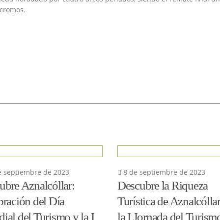
icromos.
 septiembre de 2023
8 de septiembre de 2023
ubre Aznalcóllar:
Descubre la Riqueza
bración del Día
Turística de Aznalcólla
al del Turismo y la I
la I Jornada del Turismo