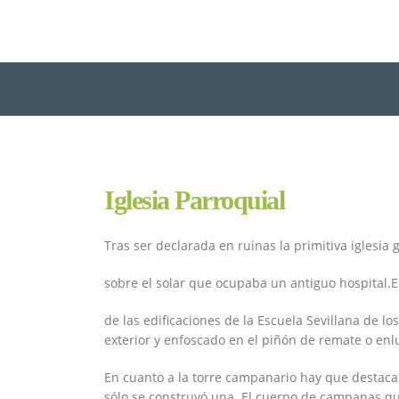
Iglesia Parroquial
Tras ser declarada en ruinas la primitiva iglesia 
sobre el solar que ocupaba un antiguo hospital.E
de las edificaciones de la Escuela Sevillana de los
exterior y enfoscado en el piñón de remate o enlu
En cuanto a la torre campanario hay que destacar
sólo se construyó una. El cuerpo de campanas qu