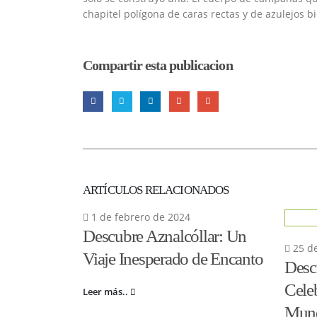
chapitel polígona de caras rectas y de azulejos b
Compartir esta publicacion
ARTÍCULOS RELACIONADOS
1 de febrero de 2024
Descubre Aznalcóllar: Un
25 de
Viaje Inesperado de Encanto
Desc
Cele
Leer más..
Mundi