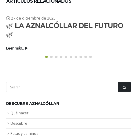
ARTÍCULOS RELACIONADOS
 diciembre de 2025
18 de 
LA AZNALCÓLLAR DEL FUTURO
CONT
CON 
..
Leer más.
DESCUBRE AZNALCÓLLAR
Qué hacer
Descubre
Rutas y caminos